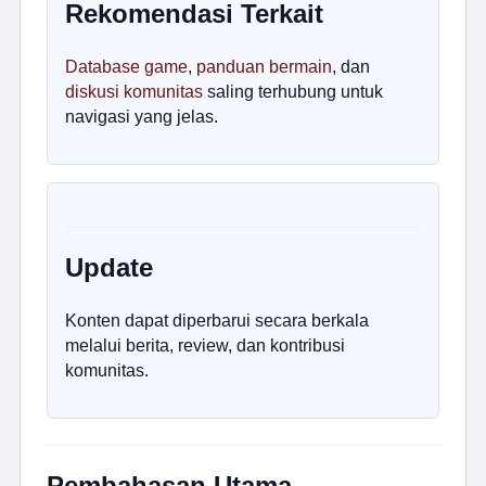
Rekomendasi Terkait
Database game
,
panduan bermain
, dan
diskusi komunitas
saling terhubung untuk
navigasi yang jelas.
Update
Konten dapat diperbarui secara berkala
melalui berita, review, dan kontribusi
komunitas.
Pembahasan Utama